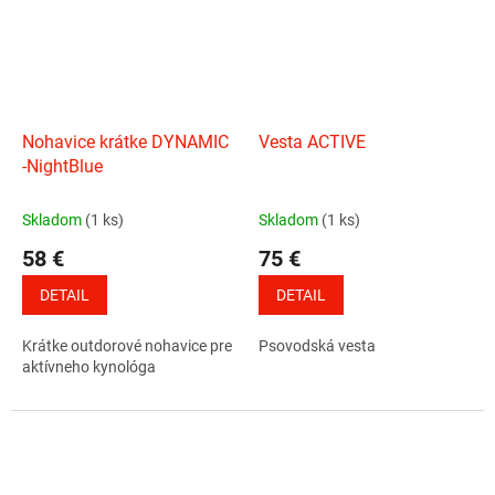
Nohavice krátke DYNAMIC
Vesta ACTIVE
-NightBlue
Skladom
(1 ks)
Skladom
(1 ks)
58 €
75 €
DETAIL
DETAIL
Krátke outdorové nohavice pre
Psovodská vesta
aktívneho kynológa