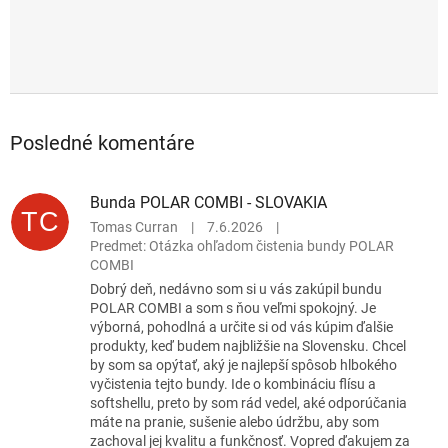
Posledné komentáre
Bunda POLAR COMBI - SLOVAKIA
TC
Tomas Curran
|
7.6.2026
|
Predmet: Otázka ohľadom čistenia bundy POLAR
COMBI
Dobrý deň, nedávno som si u vás zakúpil bundu
POLAR COMBI a som s ňou veľmi spokojný. Je
výborná, pohodlná a určite si od vás kúpim ďalšie
produkty, keď budem najbližšie na Slovensku. Chcel
by som sa opýtať, aký je najlepší spôsob hlbokého
vyčistenia tejto bundy. Ide o kombináciu flísu a
softshellu, preto by som rád vedel, aké odporúčania
máte na pranie, sušenie alebo údržbu, aby som
zachoval jej kvalitu a funkčnosť. Vopred ďakujem za