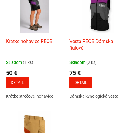
Krátke nohavice REOB
Vesta REOB Dámska -
fialová
Skladom
(1 ks)
Skladom
(2 ks)
50 €
75 €
DETAIL
DETAIL
Krátke strečové nohavice
Dámska kynologická vesta