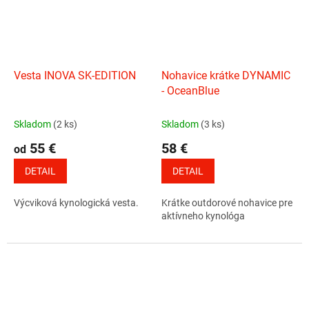
Vesta INOVA SK-EDITION
Nohavice krátke DYNAMIC
- OceanBlue
Skladom
(2 ks)
Skladom
(3 ks)
55 €
58 €
od
DETAIL
DETAIL
Výcviková kynologická vesta.
Krátke outdorové nohavice pre
aktívneho kynológa