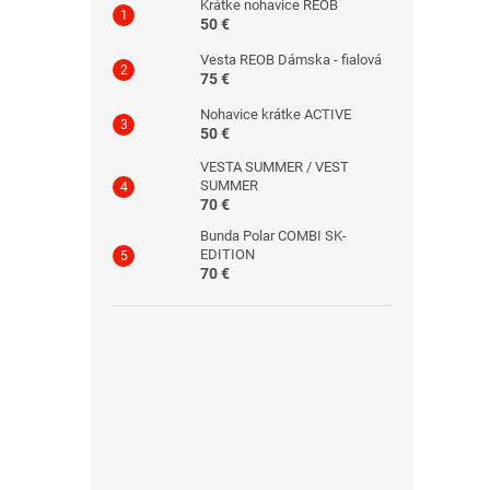
Krátke nohavice REOB
50 €
Vesta REOB Dámska - fialová
75 €
Nohavice krátke ACTIVE
50 €
VESTA SUMMER / VEST
SUMMER
70 €
Bunda Polar COMBI SK-
EDITION
70 €