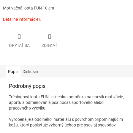
Motivačná lopta FUN 10 cm
Detailné informácie
OPÝTAŤ SA
ZDIEĽAŤ
Popis
Diskusia
Podrobný popis
Tréningová lopta FUN je ideálna pomôcka na nácvik motivácie,
aportu a odmeňovania psa počas športového alebo
pracovného výcviku.
Vyrobená je z odolného materiálu s povrchom pripomínajúcim
kožu, ktorý poskytuje výborný úchop pre psov aj psovodov.