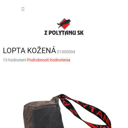
Prejsť
NÁKU
na
obsah
KOŠÍK
LOPTA KOŽENÁ
21300004
Priemerné
13 hodnotení
Podrobnosti hodnotenia
hodnotenie
produktu
je
3,6
z
5
hviezdičiek.