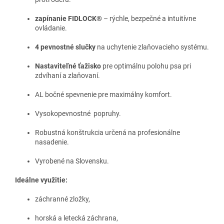
zapínanie FIDLOCK®
– rýchle, bezpečné a intuitívne
ovládanie.
4 pevnostné slučky
na uchytenie zlaňovacieho systému.
Nastaviteľné ťažisko
pre optimálnu polohu psa pri
zdvíhaní a zlaňovaní.
AL bočné spevnenie pre maximálny komfort.
Vysokopevnostné popruhy.
Robustná konštrukcia určená na profesionálne
nasadenie.
Vyrobené na Slovensku.
Ideálne využitie:
záchranné zložky,
horská a letecká záchrana,