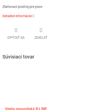
Zlaňovací postroj pre psov
Detailné informácie
OPÝTAŤ SA
ZDIEĽAŤ
Súvisiaci tovar
Vesta psovodská R-LINE