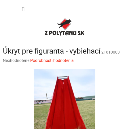
Prejsť
NÁKU
na
obsah
KOŠÍK
Úkryt pre figuranta - vybiehací
21610003
Priemerné
Neohodnotené
Podrobnosti hodnotenia
hodnotenie
produktu
je
0,0
z
5
hviezdičiek.