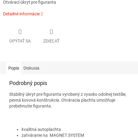
Otvárací úkryt pre figuranta
Detailné informácie
OPÝTAŤ SA
ZDIEĽAŤ
Popis
Diskusia
Podrobný popis
Stabilný úkryt pre figuranta vyrobený z vysoko odolnej textílie,
pevná kovová konštrukcia. Otváracia plachta umožňuje
prebehnutie figuranta.
kvalitná autoplachta
zatváranie na MAGNET SYSTEM