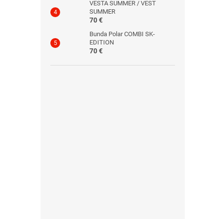
VESTA SUMMER / VEST
SUMMER
70 €
Bunda Polar COMBI SK-
EDITION
70 €